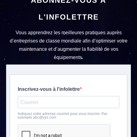
ABONNEZ-VOUS À
L'INFOLETTRE
Vous apprendrez les meilleures pratiques auprès
d’entreprises de classe mondiale afin d’optimiser votre
maintenance et d’augmenter la fiabilité de vos
équipements.
Inscrivez-vous à l'infolettre
Indiquez votre adresse courriel pour vous inscrire. Par
exemple abc@xyz.com