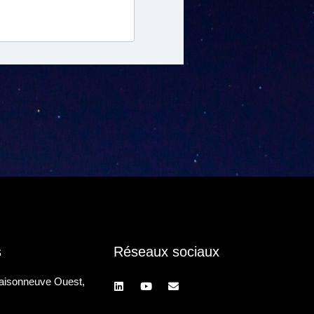
s
Réseaux sociaux
aisonneuve Ouest,