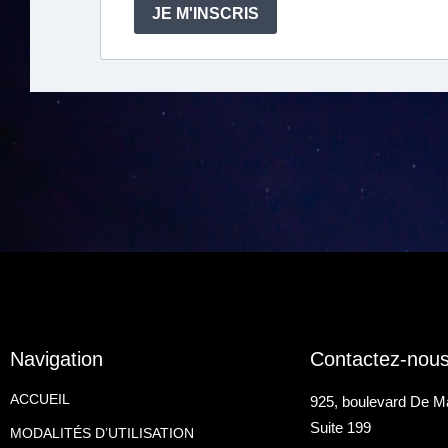
JE M'INSCRIS
Navigation
Contactez-nou
ACCUEIL
925, boulevard De M
Suite 199
MODALITÉS D’UTILISATION