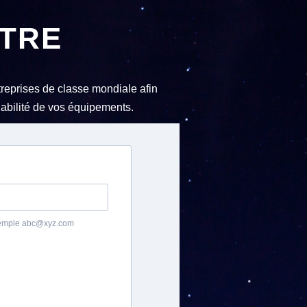
TTRE
reprises de classe mondiale afin
iabilité de vos équipements.
 exemple abc@xyz.com